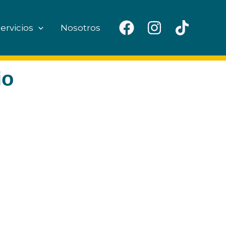
ervicios
Nosotros
io