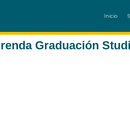
Inicio
S
renda Graduación Stud