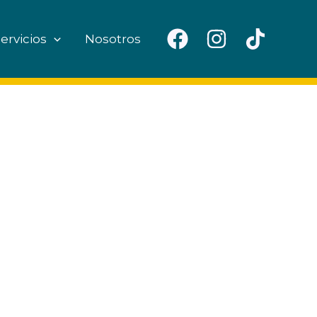
ervicios
Nosotros