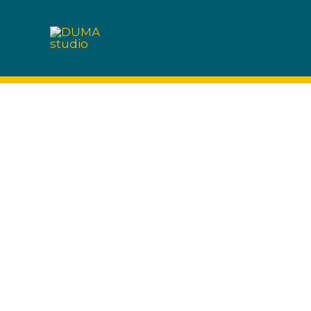
Skip
to
content